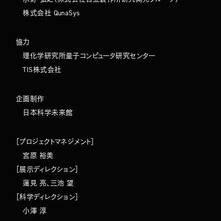
株式会社 QunaSys
協力
理化学研究所量子コンピュータ研究センター
TIS株式会社
企画制作
日本科学未来館
［プロジェクトマネジメント］
宮原 裕美
［展示ディレクション］
蓮見 亮、三池 望
［科学ディレクション］
小澤 淳