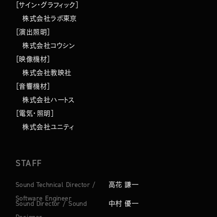
［サイン・グラフィック］
株式会社ラボ東京
［演出照明］
株式会社コウシン
［映像機材］
株式会社教映社
［音響機材］
株式会社ハートス
［電気・照明］
株式会社ユニティ
STAFF
Sound Technical Director /
高花 謙一
Software Engineer
Sound Director / Sound
中村 優一
Designer