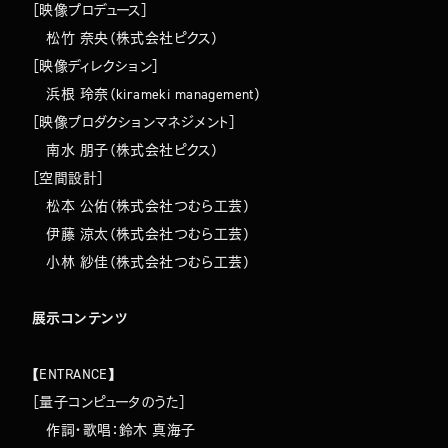
［映像プロデュース］
松竹 奈央（株式会社ピクス）
［映像ディレクション］
浜根 玲奈（kirameki management）
［映像プロダクションマネジメント］
南水 朋子（株式会社ピクス）
［空間設計］
松本 公佑（株式会社つむら工芸）
伊藤 涼太（株式会社つむら工芸）
小林 紗佳（株式会社つむら工芸）
展示コンテンツ
【ENTRANCE】
［量子コンピュータのうた］
作詞・歌唱：鈴木 真海子