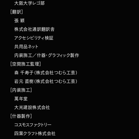
大阪大学レゴ部
［翻訳］
張 穎
株式会社通訳翻訳舎
アクセシビリティ検証
共用品ネット
内装施工／什器・グラフィック製作
［空間施工監理］
森 千寿子（株式会社つむら工芸）
岩元 直樹（株式会社つむら工芸）
［内装施工］
萬年堂
大光建設株式会社
［什器製作］
コスモスファクトリー
四葉クラフト株式会社