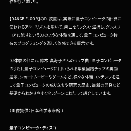
作を行いました。
【DANCE FLOOR】
のDJ装置は、実際に量子コンピュータの計算に
使われるアルゴリズムを用いて、楽曲をミックス・選択し、ダンスフ
ロアに流すというDJのような体験を通して、量子コンピュータ特
有のプログラミングを楽しく体感できる展示です。
DJ体験の他にも、鈴木 真海子さんのラップ曲 [量子コンピュータ
のうた]、量子コンピュータに用いられる集積回路チップの実物
展示、ショートムービーやゲームなど、様々な体験コンテンツを通
して量子コンピュータの成り立ちや研究の歴史、最新の開発など
基礎からわかりやすく全5ゾーンにわたって紹介しています。
（
画像提供：日本科学未来館
）
量子コンピュータ・ディスコ