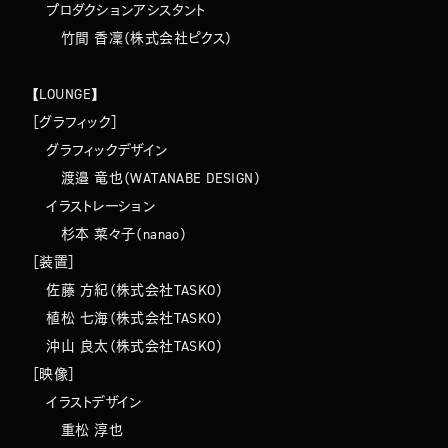
プロダクションアシスタント
⽵間 ⾹凜（株式会社ピクス）
【LOUNGE】
［グラフィック］
グラフィックデザイン
渡邉 竜也（WATANABE DESIGN）
イラストレーション
杉本 菜々子（nanao）
［装置］
佐藤 方紀（株式会社TASKO）
植松 七海（株式会社TASKO）
沖山 良太（株式会社TASKO）
［映像］
イラストデザイン
重松 淳也