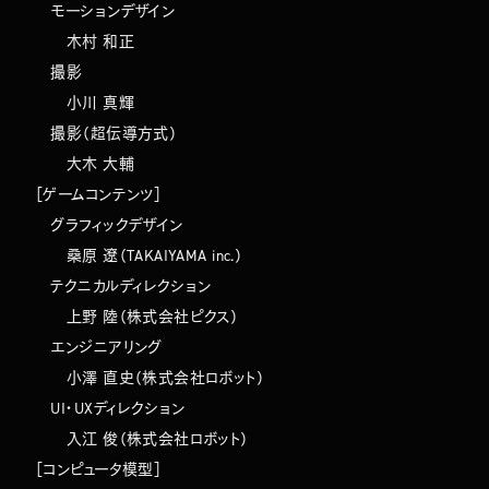
モーションデザイン
木村 和正
撮影
小川 真輝
撮影（超伝導方式）
大木 大輔
［ゲームコンテンツ］
グラフィックデザイン
桑原 遼（TAKAIYAMA inc.）
テクニカルディレクション
上野 陸（株式会社ピクス）
エンジニアリング
小澤 直史（株式会社ロボット）
UI・UXディレクション
入江 俊（株式会社ロボット）
［コンピュータ模型］