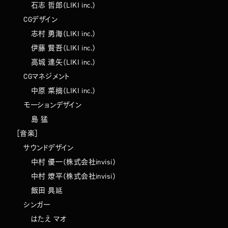
石志 哲郎（LIKI inc.）
CGデザイン
志村 勇海（LIKI inc.）
伊藤 賢吾（LIKI inc.）
高城 達矢（LIKI inc.）
CGマネジメント
中原 菜摘（LIKI inc.）
モーションデザイン
島 猛
［音楽］
サウンドデザイン
中村 優一（株式会社invisi）
中村 燎平（株式会社invisi）
飯田 具延
シンガー
はたえ マオ