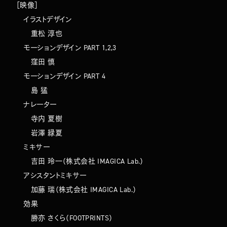
［映像］
イラストデザイン
重松 淳也
モーションデザイン PART 1,2,3
窪田 慎
モーションデザイン PART 4
島 猛
ナレーター
寺内 夏樹
岩澤 緑夏
ミキサー
吉⽥ 玲⼀（株式会社 IMAGICA Lab.）
アシスタントミキサー
加藤 瑞（株式会社 IMAGICA Lab.）
効果
勝亦 さくら（FOOTPRINTS）