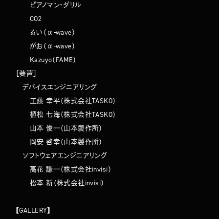
ピアノマン・ダリル
CO2
るい（α-wave）
がお（α-wave）
Kazuyo（FAME）
［装置］
デバイスエンジニアリング
工藤 幸平（株式会社TASKO）
植松 七海（株式会社TASKO）
山本 俊一（山本製作所）
岡安 啓幸（山本製作所）
ソフトウェアエンジニアリング
高花 謙一（株式会社invisi）
松本 新（株式会社invisi）
【GALLERY】