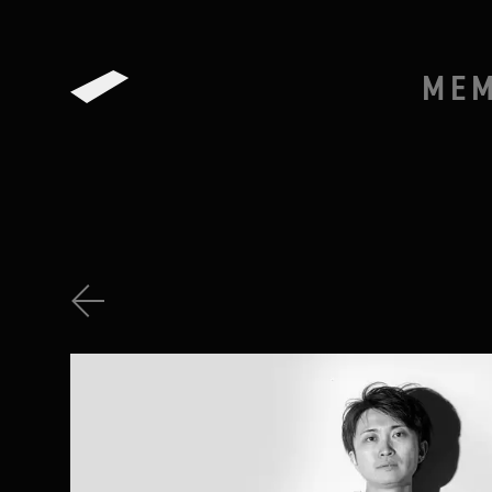
ME
BACK TO THE LIST