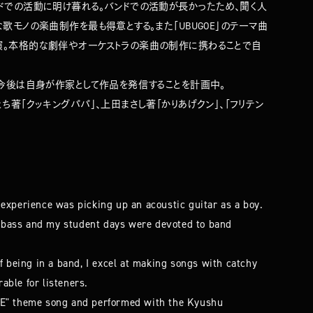
ドでの活動に明け暮れる。バンドでの活動が長かったため、聞く人
歌モノの楽曲制作を最も得意とする。また「UBUGOE」のテーマ曲
。本格的な劇伴やオーケストラの楽曲の制作に携わることで自
、今後は自身が作家として作品を発信することを計画中。
ち著「クッキングパパ」、上田まさし著「かりあげクン」、「フリテン
experience was picking up an acoustic guitar as a boy.
ic bass and my student days were devoted to band
f being in a band, I excel at making songs with catchy
ble for listeners.
OE" theme song and performed with the Kyushu