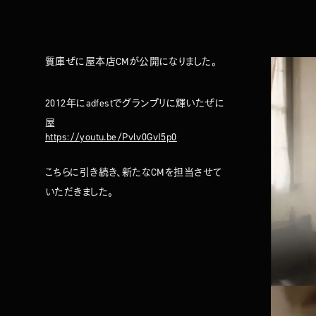
質庫ぜに屋本店CMが公開になりました。
2012年にadfestでグランプリに輝いたぜに
屋
https://youtu.be/Pvlv0GvI5p0
こちらに引き続き、新たなCMを担当させて
いただきました。