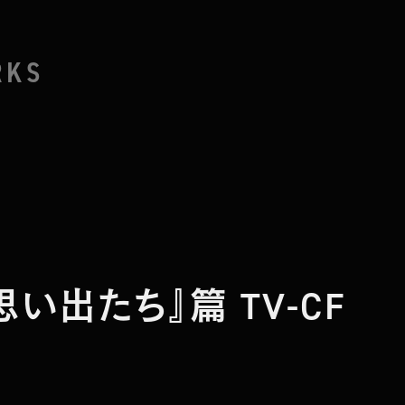
RKS
い出たち』篇 TV-CF