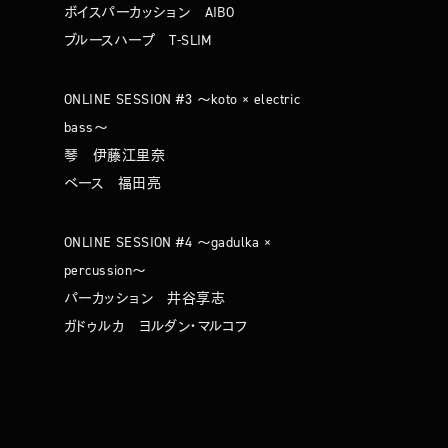
ボイスパーカッション AIBO
ブルースハープ T-SLIM
ONLINE SESSION #3 ～koto × electric
bass～
琴 伊藤江里奈
ベース 福田亮
ONLINE SESSION #4 ～gadulka ×
percussion～
パーカッション 井谷享志
ガドゥルカ ヨルダン・マルコフ