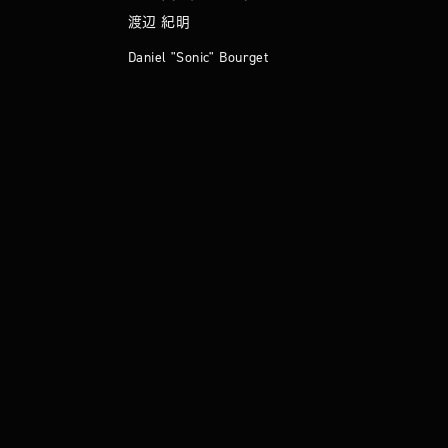
渡辺 紀明
Daniel "Sonic" Bourget