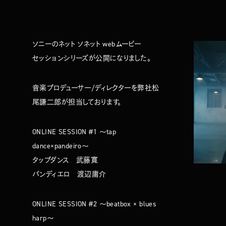
ソニーのネット ソネット webムービー
セッションシリーズが公開になりました。
音楽プロデューサー/ディレクターを弊社松
尾謙二郎が担当しております。
ONLINE SESSION #1 ～tap
dance×pandeiro～
タップダンス 武藤寛
パンディエロ 渡辺庸介
ONLINE SESSION #2 ～beatbox × blues
harp～