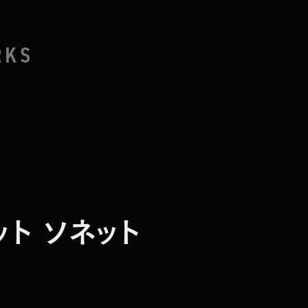
RKS
ネット ソネット