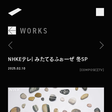
WORKS
NHKEテレ| みたてるふぉーぜ 冬SP
2025.02.10
[
COMPOSE
]
[
TV
]