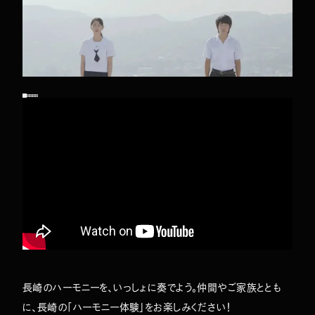
TOP
ABOUT
WORKS
COMPANY
NEWS
MEMBERS
CONTACT
長崎のハーモニーを、いっしょに奏でよう。仲間やご家族ととも
に、長崎の「ハーモニー体験」をお楽しみください！