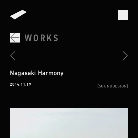
WORKS
Nagasaki Harmony
2014.11.19
[
SOUNDDESIGN
]