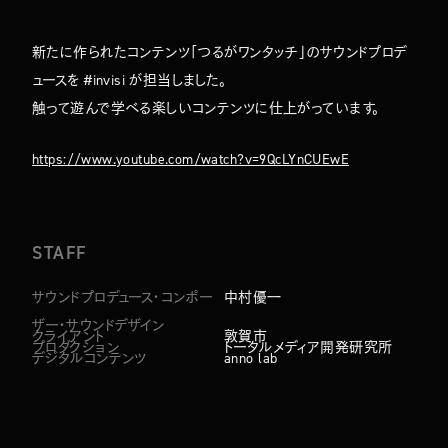
NEWS
MEMBERS
CONTACT
新たに作られたコンテンツ「つるがワンタッチ」のサウンドプロデ
ュースを #invisi が担当しました。
触って遊んで学べる楽しいコンテンツに仕上がっています。
https://www.youtube.com/watch?v=9QcLYnCUEwE
STAFF
サウンドプロデュース・コンポー
中村優一
ザー・サウンドデザイン
クライアント
敦賀市
プロダクション
トータルメディア開発研究所
デジタルコンテンツ
anno lab