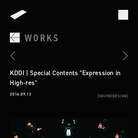
WORKS
KDDI | Special Contents "Expression in
High-res"
2016.09.13
[
SOUNDDESIGN
]