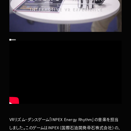
TOP
ABOUT
WORKS
COMPANY
NEWS
VRリズム・ダンスゲーム「INPEX Energy Rhythm」の音楽を担当
MEMBERS
CONTACT
しました。このゲームはINPEX（国際石油開発帝石株式会社）の、