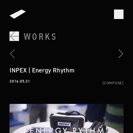
WORKS
INPEX | Energy Rhythm
2016.05.31
[
COMPOSE
]