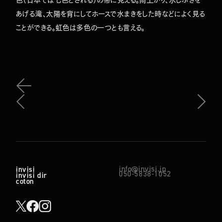
あげる滝、太陽を背にしてホースで水まきをした時などによく見る
ことができる。虹色は多色の一つとも言える。
info@invisi.jp
invisi
050-5838-1052
invisi dir
coton