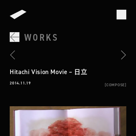
WORKS
Hitachi Vision Movie – 日立
2014.11.19
[
COMPOSE
]