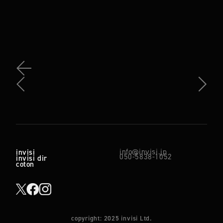
info@invisi.jp
invisi
050-5838-1052
invisi dir
coton
copyright: 2025 invisi Ltd.