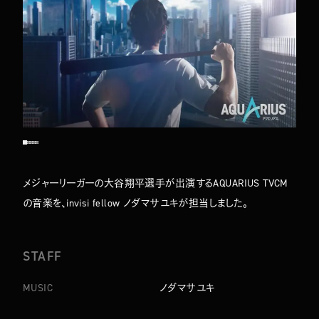
TOP
ABOUT
WORKS
COMPANY
NEWS
メジャーリーガーの大谷翔平選手が出演するAQUARIUS TVCM
MEMBERS
CONTACT
の音楽を、invisi fellow ノダマサユキが担当しました。
STAFF
MUSIC
ノダマサユキ