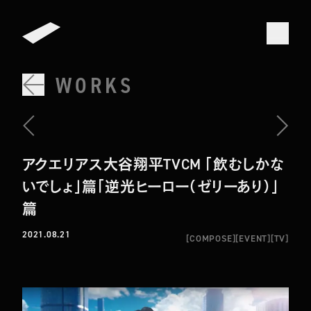
WORKS
アクエリアス大谷翔平TVCM 「飲むしかな
いでしょ」篇「逆光ヒーロー（ゼリーあり）」
篇
2021.08.21
[
COMPOSE
]
[
EVENT
]
[
TV
]