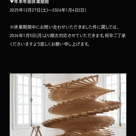
▼年末年始休業期間
2025年12月27日(土)〜2026年1月4日(日)
※休業期間中にお問い合わせいただきました件に関しては、
2026年1月5日(月)より順次対応させていただきます。何卒ご了承
くださいますよう宜しくお願い申し上げます。
TOP
ABOUT
WORKS
COMPANY
NEWS
MEMBERS
CONTACT